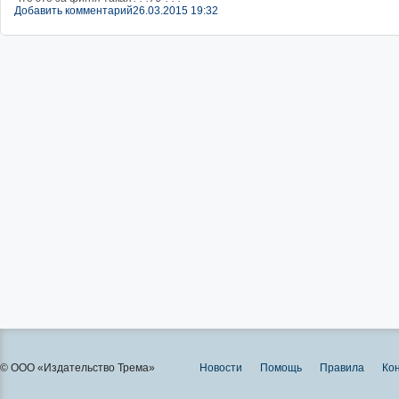
Добавить комментарий
26.03.2015 19:32
© ООО «Издательство Трема»
Новости
Помощь
Правила
Ко