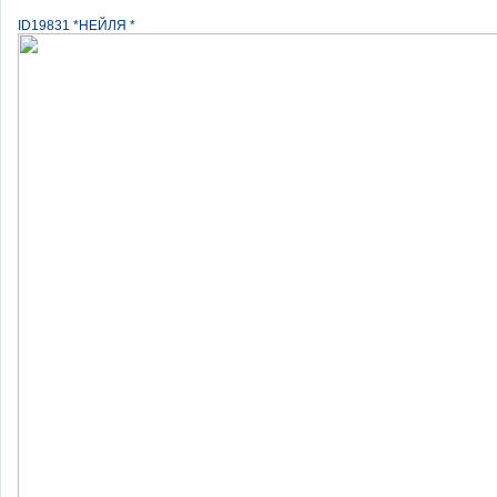
ID19831 *НЕЙЛЯ *