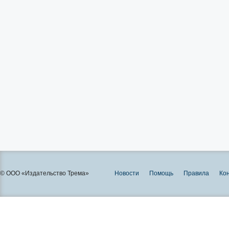
© ООО «Издательство Трема»
Новости
Помощь
Правила
Ко