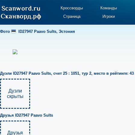
Кроссворды
Команды
Страница
Игроки
Фото
ID27947 Paavo Sults
,
Эстония
Дуэли
ID27947 Paavo Sults
,
счет 25 : 1051
,
тур 2
,
место в рейтинге: 43
Дуэли
скрыты
Друзья
ID27947 Paavo Sults
Друзья