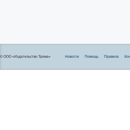
© ООО «Издательство Трема»
Новости
Помощь
Правила
Ко