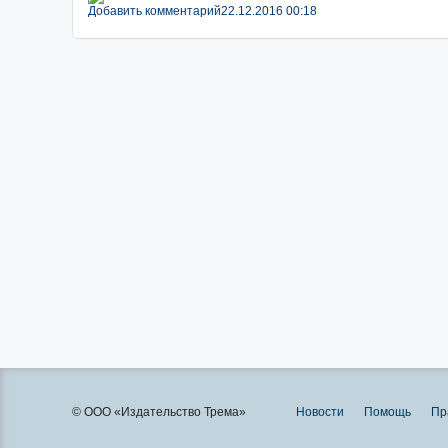
Добавить комментарий
22.12.2016 00:18
© ООО «Издательство Трема»
Новости
Помощь
Пр