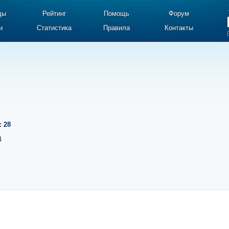
ды
Рейтинг
Помощь
Форум
и
Статистика
Правила
Контакты
: 28
4