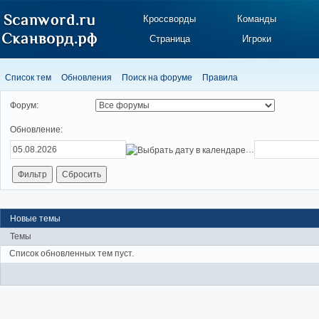
Кроссворды
Команды
Страница
Игроки
Список тем
Обновления
Поиск на форуме
Правила
Форум:
Обновление:
…
Новые темы
Темы
Список обновленных тем пуст.