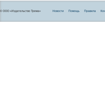
© ООО «Издательство Трема»
Новости
Помощь
Правила
Ко