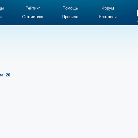
ды
Рейтинг
Помощь
Форум
и
Статистика
Правила
Контакты
е: 20