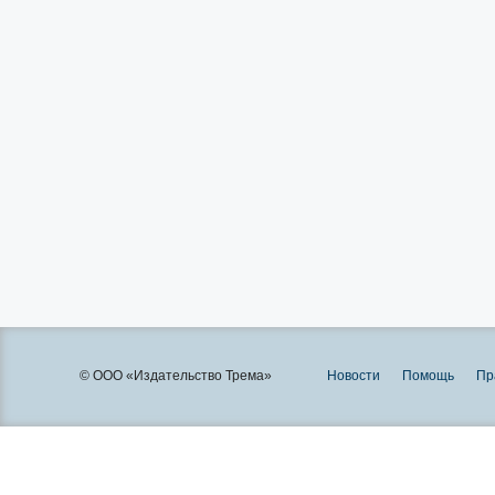
© ООО «Издательство Трема»
Новости
Помощь
Пр