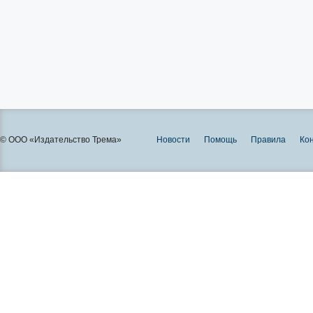
© ООО «Издательство Трема»
Новости
Помощь
Правила
Ко