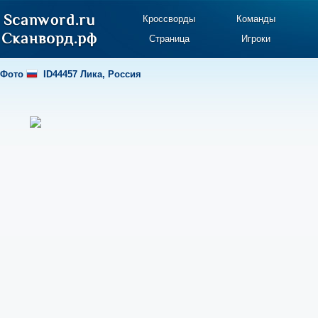
Кроссворды
Команды
Страница
Игроки
Фото
ID44457 Лика
,
Россия