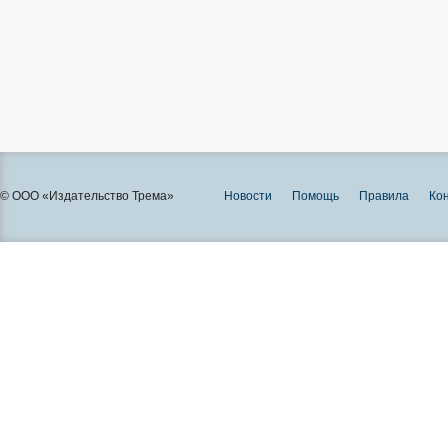
© ООО «Издательство Трема»
Новости
Помощь
Правила
Ко