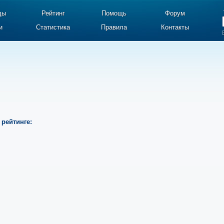
ды
Рейтинг
Помощь
Форум
и
Статистика
Правила
Контакты
 рейтинге: