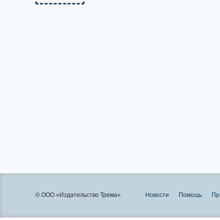
© ООО «Издательство Трема»
Новости
Помощь
Пр