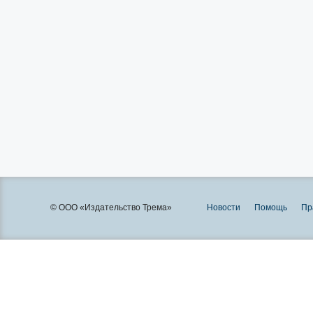
© ООО «Издательство Трема»
Новости
Помощь
Пр