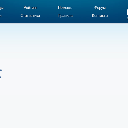
ды
Рейтинг
Помощь
Форум
и
Статистика
Правила
Контакты
е:
2