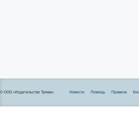
© ООО «Издательство Трема»
Новости
Помощь
Правила
Ко