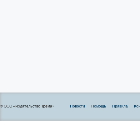
© ООО «Издательство Трема»
Новости
Помощь
Правила
Ко