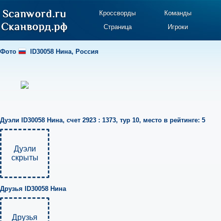
Кроссворды
Команды
Страница
Игроки
Фото
ID30058 Нина
,
Россия
Дуэли
ID30058 Нина
,
счет 2923 : 1373
,
тур 10
,
место в рейтинге: 5
Дуэли
скрыты
Друзья
ID30058 Нина
Друзья