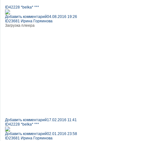
ID42228 *belka* ***
Добавить комментарий
04.08.2016 19:26
ID23681 Ирина Горяинова
Загрузка плеера
Добавить комментарий
17.02.2016 11:41
ID42228 *belka* ***
Добавить комментарий
02.01.2016 23:58
ID23681 Ирина Горяинова