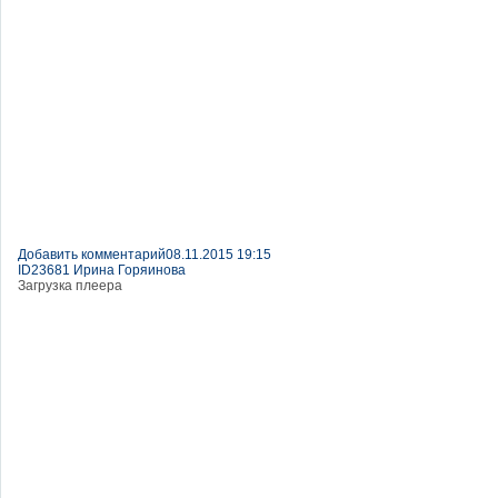
Добавить комментарий
08.11.2015 19:15
ID23681 Ирина Горяинова
Загрузка плеера