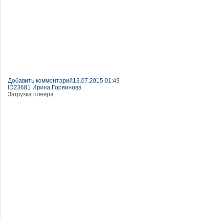
Добавить комментарий
13.07.2015 01:49
ID23681 Ирина Горяинова
Загрузка плеера