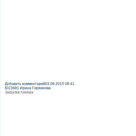
Добавить комментарий
03.06.2015 08:41
ID23681 Ирина Горяинова
Загрузка плеера