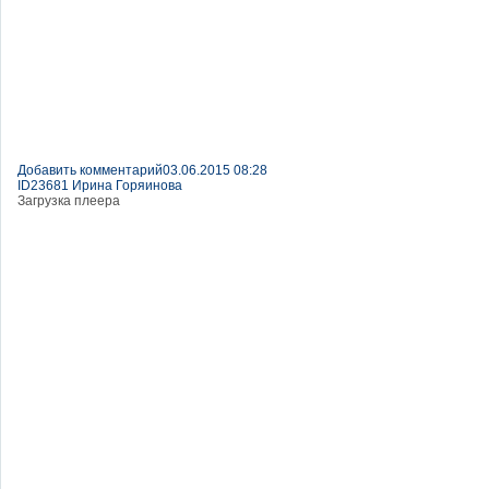
Добавить комментарий
03.06.2015 08:28
ID23681 Ирина Горяинова
Загрузка плеера