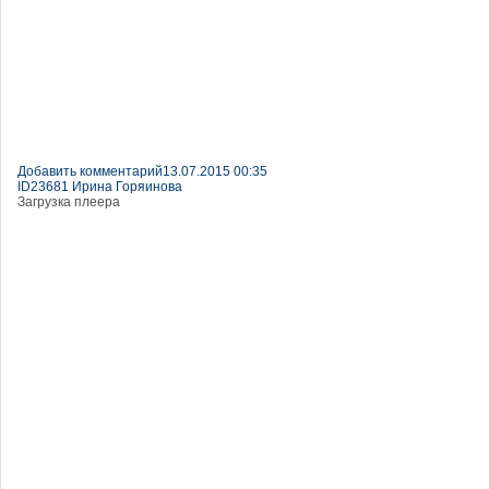
Добавить комментарий
13.07.2015 00:35
ID23681 Ирина Горяинова
Загрузка плеера