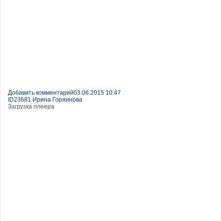
Добавить комментарий
03.06.2015 10:47
ID23681 Ирина Горяинова
Загрузка плеера