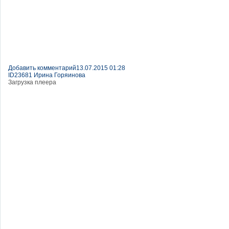
Добавить комментарий
13.07.2015 01:28
ID23681 Ирина Горяинова
Загрузка плеера