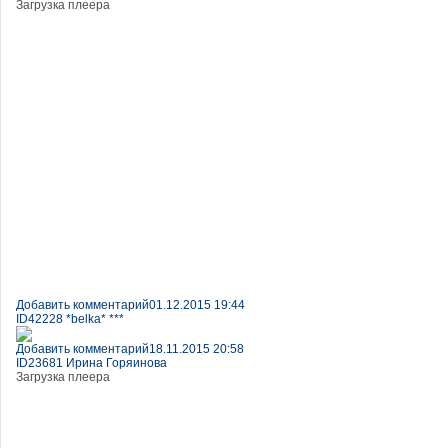
Загрузка плеера
Добавить комментарий
01.12.2015 19:44
ID42228 *belka* ***
Добавить комментарий
18.11.2015 20:58
ID23681 Ирина Горяинова
Загрузка плеера