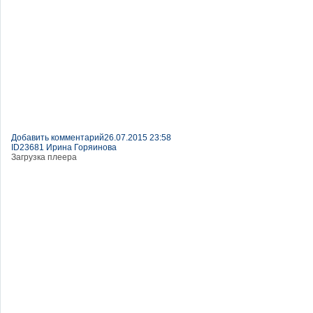
Добавить комментарий
26.07.2015 23:58
ID23681 Ирина Горяинова
Загрузка плеера