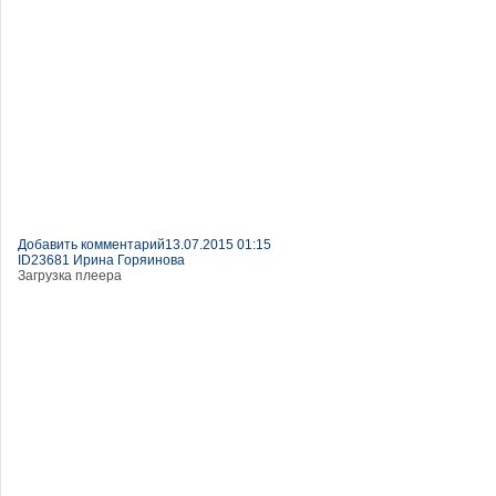
Добавить комментарий
13.07.2015 01:15
ID23681 Ирина Горяинова
Загрузка плеера