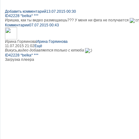
Добавить комментарий
13.07.2015 00:30
ID42228 *belka* ***
Иришка, как ты видео размещаешь??? У меня ни фига не получается
Комментарии
07.07.2015 00:43
Ирина Горяинова
Ирина Горяинова
11.07.2015 21:02
Ещё
Викусь,видео добавляется только с ютюба
ID42228 *belka* ***
Загрузка плеера