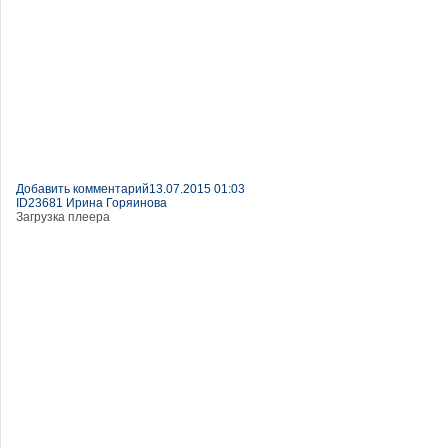
Добавить комментарий
13.07.2015 01:03
ID23681 Ирина Горяинова
Загрузка плеера