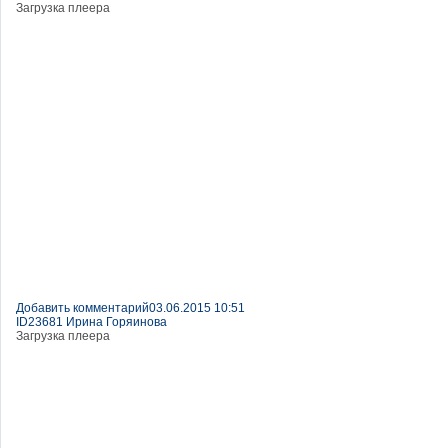
Загрузка плеера
Добавить комментарий
03.06.2015 10:51
ID23681 Ирина Горяинова
Загрузка плеера