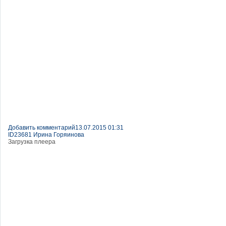
Добавить комментарий
13.07.2015 01:31
ID23681 Ирина Горяинова
Загрузка плеера