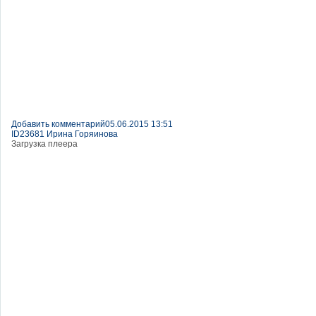
Добавить комментарий
05.06.2015 13:51
ID23681 Ирина Горяинова
Загрузка плеера