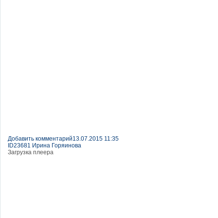
Добавить комментарий
13.07.2015 11:35
ID23681 Ирина Горяинова
Загрузка плеера