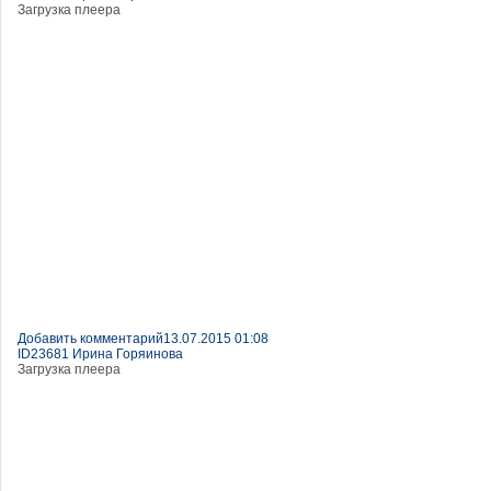
Загрузка плеера
Добавить комментарий
13.07.2015 01:08
ID23681 Ирина Горяинова
Загрузка плеера