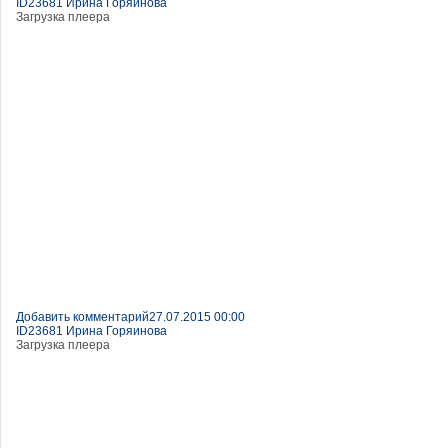
ID23681 Ирина Горяинова
Загрузка плеера
Добавить комментарий
27.07.2015 00:00
ID23681 Ирина Горяинова
Загрузка плеера