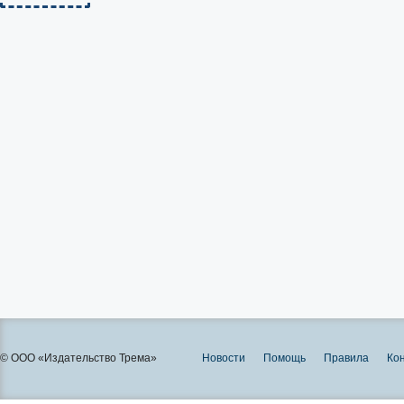
© ООО «Издательство Трема»
Новости
Помощь
Правила
Ко