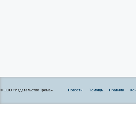
© ООО «Издательство Трема»
Новости
Помощь
Правила
Ко