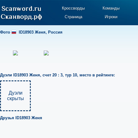
Кроссворды
Команды
Страница
Игроки
Фото
ID18903 Женя
,
Россия
Дуэли
ID18903 Женя
,
счет 20 : 3
,
тур 10
,
место в рейтинге:
Дуэли
скрыты
Друзья
ID18903 Женя