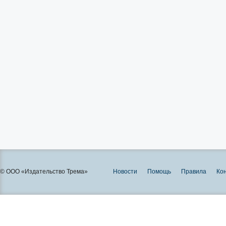
© ООО «Издательство Трема»
Новости
Помощь
Правила
Ко