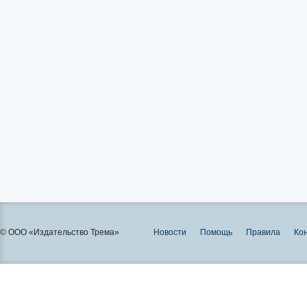
© ООО «Издательство Трема»
Новости
Помощь
Правила
Ко